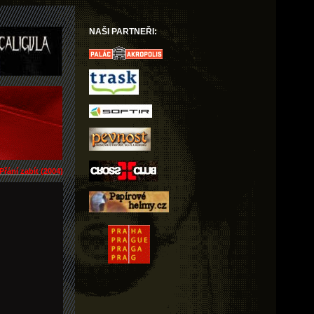
NAŠI PARTNEŘI:
Přání zabít (2004)