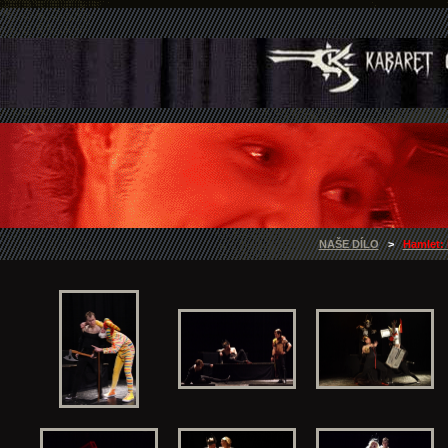
NAŠE DÍLO
>
Hamlet: 